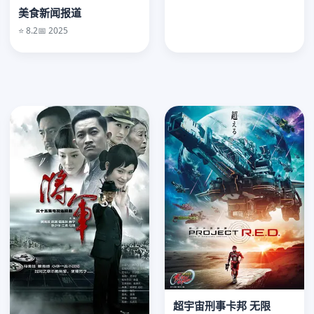
美食新闻报道
⭐ 8.2
📅 2025
超宇宙刑事卡邦 无限