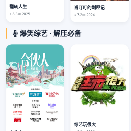
翻转人生
肖叮叮的剿匪记
⭐ 8.3
📅 2025
⭐ 7.2
📅 2024
爆笑综艺 · 解压必备
综艺玩很大