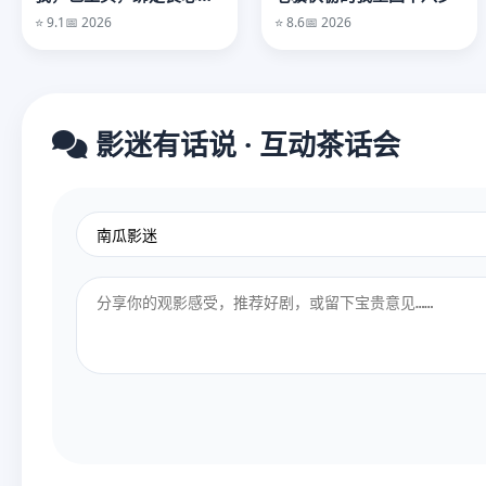
⭐ 9.1
📅 2026
⭐ 8.6
📅 2026
影迷有话说 · 互动茶话会