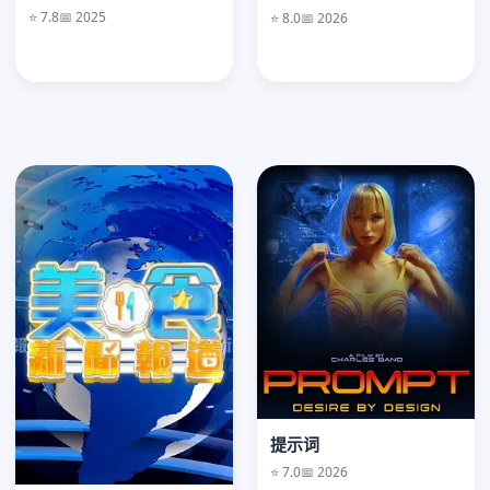
⭐ 7.8
📅 2025
⭐ 8.0
📅 2026
提示词
⭐ 7.0
📅 2026