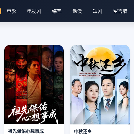
电影
电视剧
综艺
动漫
短剧
留言墙
祖先保佑心想事成
中秋还乡