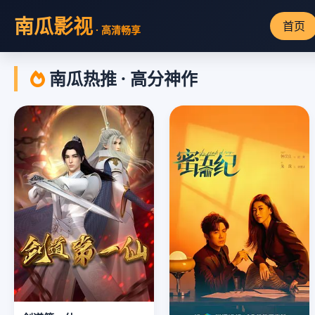
南瓜影视
首页
· 高清畅享
南瓜热推 · 高分神作