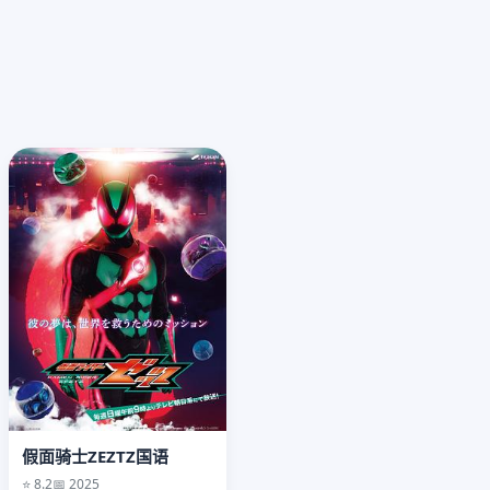
假面骑士ZEZTZ国语
⭐ 8.2
📅 2025