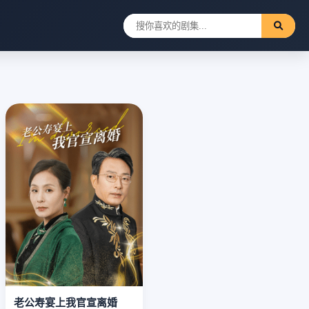
老公寿宴上我官宣离婚