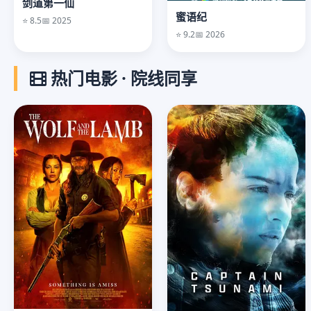
剑道第一仙
蜜语纪
⭐ 8.5
📅 2025
⭐ 9.2
📅 2026
热门电影 · 院线同享