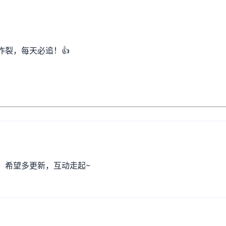
裂，每天必追！👍
！希望多更新，互动走起~